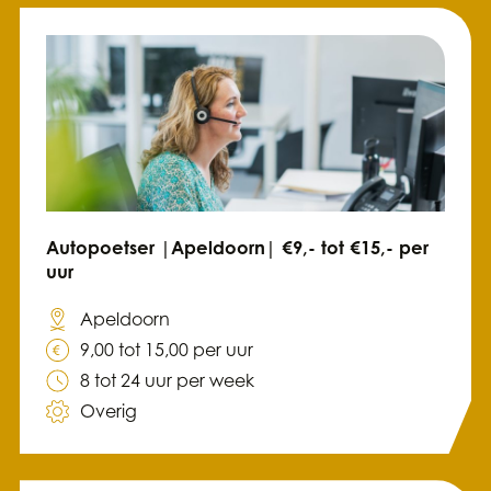
Autopoetser |Apeldoorn| €9,- tot €15,- per
uur
Apeldoorn
9,00 tot 15,00 per uur
8 tot 24 uur per week
Overig