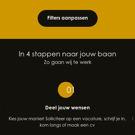
Filters aanpassen
In 4 stappen naar jouw baan
Zo gaan wij te werk
01
Deel jouw wensen
Kies jouw manier! Solliciteer op een vacature, schrijf je in,
O
kom langs of maak een cv