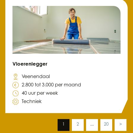
Vloerenlegger
Veenendaal
2.800 tot 3.000 per maand
40 uur per week
Techniek
1
2
...
20
>