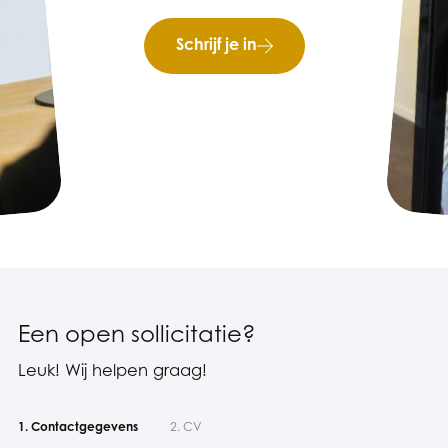
Schrijf je in
Een open sollicitatie?
Leuk! Wij helpen graag!
1. Contactgegevens
2. CV