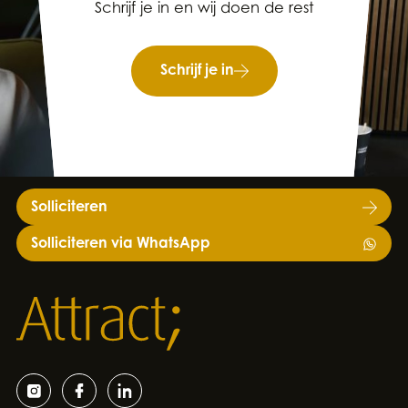
Schrijf je in en wij doen de rest
Schrijf je in
Solliciteren
Solliciteren via WhatsApp