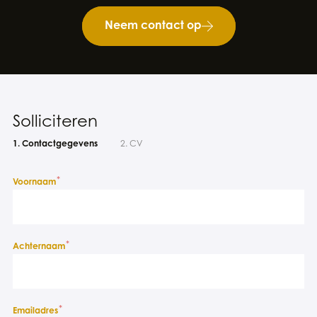
Neem contact op
Solliciteren
1. Contactgegevens
2. CV
*
Voornaam
*
Achternaam
*
Emailadres