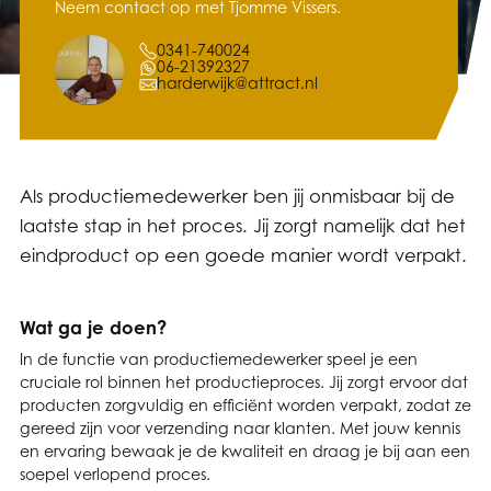
Neem contact op met Tjomme Vissers.
0341-740024
06-21392327
harderwijk@attract.nl
Als productiemedewerker ben jij onmisbaar bij de
laatste stap in het proces. Jij zorgt namelijk dat het
eindproduct op een goede manier wordt verpakt.
Wat ga je doen?
In de functie van productiemedewerker speel je een
cruciale rol binnen het productieproces. Jij zorgt ervoor dat
producten zorgvuldig en efficiënt worden verpakt, zodat ze
gereed zijn voor verzending naar klanten. Met jouw kennis
en ervaring bewaak je de kwaliteit en draag je bij aan een
soepel verlopend proces.