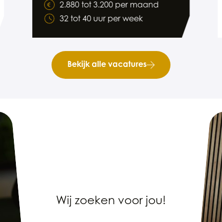
2.880 tot 3.200 per maand
32 tot 40 uur per week
Bekijk alle vacatures
Wij zoeken voor jou!