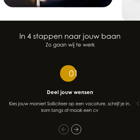
In 4 stappen naar jouw baan
Zo gaan wij te werk
01
Deel jouw wensen
Kies jouw manier! Solliciteer op een vacature, schrijf je in,
O
kom langs of maak een cv