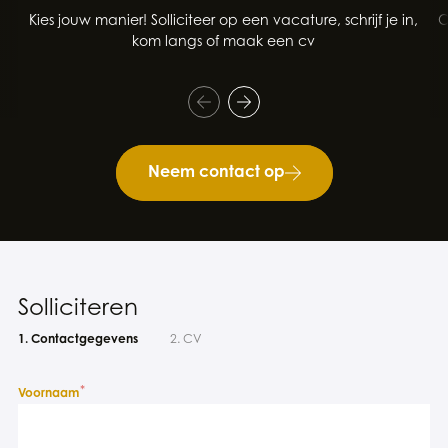
Kies jouw manier! Solliciteer op een vacature, schrijf je in,
O
kom langs of maak een cv
Neem contact op
Solliciteren
1. Contactgegevens
2. CV
*
Voornaam