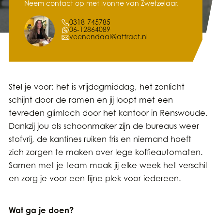
Neem contact op met Ivonne van Zwetzelaar.
0318-745785
06-12864089
veenendaal@attract.nl
Stel je voor: het is vrijdagmiddag, het zonlicht
schijnt door de ramen en jij loopt met een
tevreden glimlach door het kantoor in Renswoude.
Dankzij jou als schoonmaker zijn de bureaus weer
stofvrij, de kantines ruiken fris en niemand hoeft
zich zorgen te maken over lege koffieautomaten.
Samen met je team maak jij elke week het verschil
en zorg je voor een fijne plek voor iedereen.
Wat ga je doen?