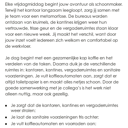
Elke vrijdagmiddag begint jouw avontuur als schoonmaker.
Terwijl het kantoor langzaam leegloopt, zorg jij samen met
je team voor een metamorfose. De bureaus worden
ontdaan van kruimels, de kantines krijgen weer hun
vertrouwde, frisse geur en de vergaderruimtes staan klaar
voor een nieuwe week. Jij maakt het verschil, want door
jouw inzet voelt iedereen zich welkom en comfortabel op
de werkvloer.
Je dag begint met een gezamenlijke kop koffie en het
verdelen van de taken. Daarna duik je de verschillende
ruimtes in: kantoren, kantines, vergaderruimtes en sanitaire
voorzieningen. Je vult koffieautomaten aan, zorgt dat er
altijd toiletpapier is en maakt alles netjes schoon. Door de
goede samenwerking met je collega’s is het werk niet
alleen nuttig, maar ook gezellig.
Je zorgt dat de kantoren, kantines en vergaderruimtes
weer stralen;
Je laat de sanitaire voorzieningen fris achter;
Je vult koffieautomaten en voorraden aan;