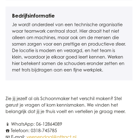
Bedrijfsinformatie
Je wordt onderdeel van een technische organisatie
waar teamwork centraal staat. Hier draait het niet
alleen om machines, maar ook om de mensen die
samen zorgen voor een prettige en productieve sfeer.
De locatie is modern en verzorgd, en het team is
klein, waardoor je elkaar goed leert kennen. Werken
hier betekent samen de schouders eronder zetten en
met trots bijdragen aan een fijne werkplek.
Zie jij jezelf al als Schoonmaker het verschil maken? Stel
gerust je vragen of kom kennismaken. We vinden het
belangrijk dat jij je thuis voelt en vertellen je graag meer.
📱 WhatsApp: 06-12864089
☎️ Telefoon: 0318-745785
📧 E-mail:
veenendaal@attract.nl