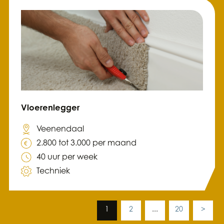
Vloerenlegger
Veenendaal
2.800 tot 3.000 per maand
40 uur per week
Techniek
1
2
...
20
>