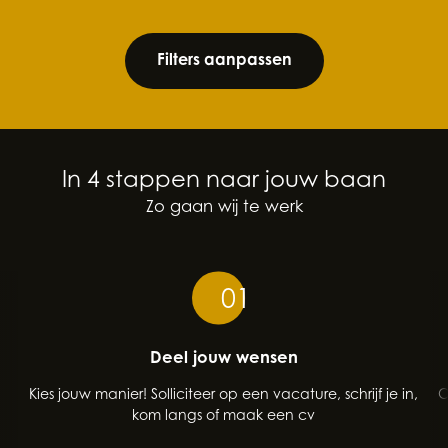
Filters aanpassen
In 4 stappen naar jouw baan
Zo gaan wij te werk
01
Deel jouw wensen
Kies jouw manier! Solliciteer op een vacature, schrijf je in,
O
kom langs of maak een cv