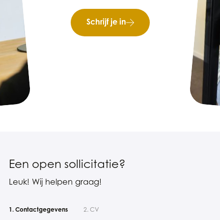
Schrijf je in
Een open sollicitatie?
Leuk! Wij helpen graag!
1. Contactgegevens
2. CV