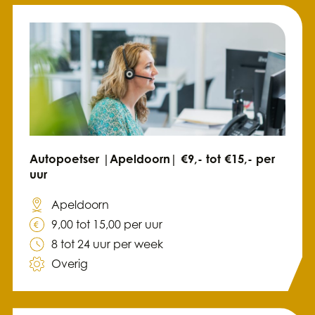
Autopoetser |Apeldoorn| €9,- tot €15,- per
uur
Apeldoorn
9,00 tot 15,00 per uur
8 tot 24 uur per week
Overig