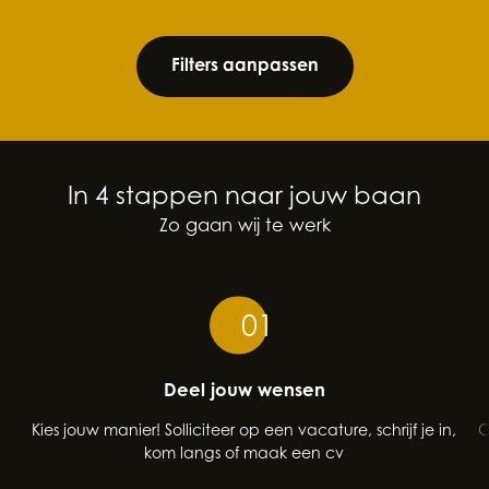
Filters aanpassen
In 4 stappen naar jouw baan
Zo gaan wij te werk
01
Deel jouw wensen
Kies jouw manier! Solliciteer op een vacature, schrijf je in,
O
kom langs of maak een cv