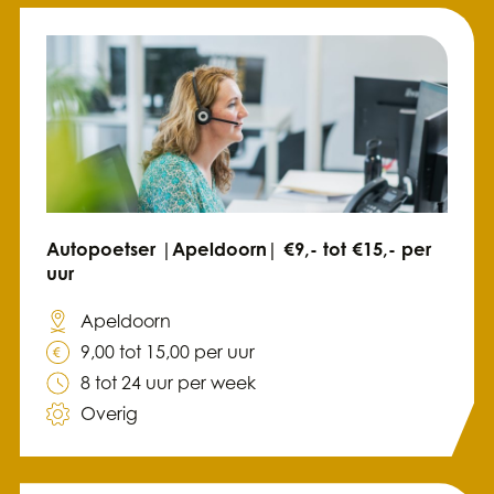
Autopoetser |Apeldoorn| €9,- tot €15,- per
uur
Apeldoorn
9,00 tot 15,00 per uur
8 tot 24 uur per week
Overig