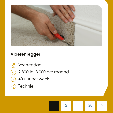
Vloerenlegger
Veenendaal
2.800 tot 3.000 per maand
40 uur per week
Techniek
1
2
...
20
>