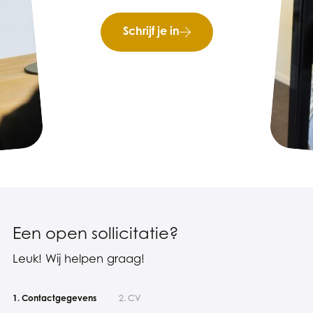
Schrijf je in
Een open sollicitatie?
Leuk! Wij helpen graag!
1. Contactgegevens
2. CV