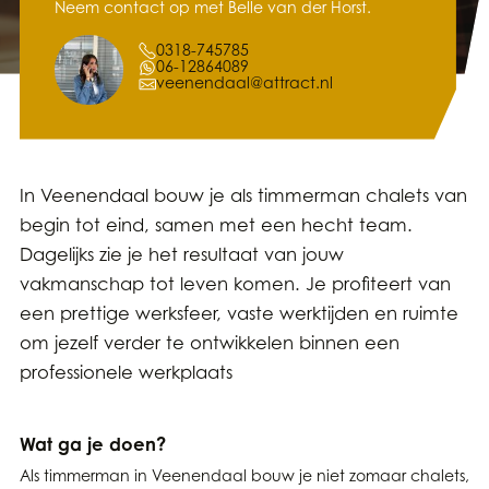
Neem contact op met Belle van der Horst.
0318-745785
06-12864089
veenendaal@attract.nl
In Veenendaal bouw je als timmerman chalets van
begin tot eind, samen met een hecht team.
Dagelijks zie je het resultaat van jouw
vakmanschap tot leven komen. Je profiteert van
een prettige werksfeer, vaste werktijden en ruimte
om jezelf verder te ontwikkelen binnen een
professionele werkplaats
Wat ga je doen?
Als timmerman in Veenendaal bouw je niet zomaar chalets,