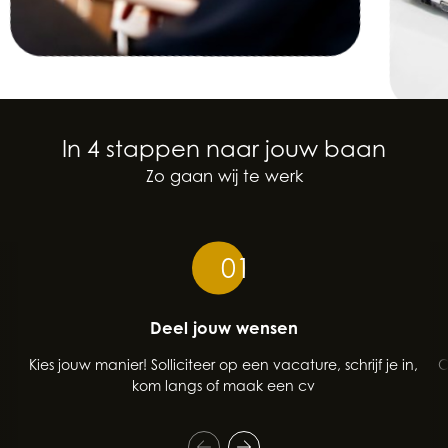
In 4 stappen naar jouw baan
Zo gaan wij te werk
01
Deel jouw wensen
Kies jouw manier! Solliciteer op een vacature, schrijf je in,
O
kom langs of maak een cv