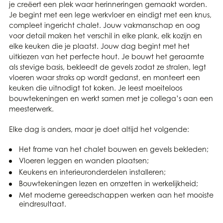
je creëert een plek waar herinneringen gemaakt worden.
Je begint met een lege werkvloer en eindigt met een knus,
compleet ingericht chalet. Jouw vakmanschap en oog
voor detail maken het verschil in elke plank, elk kozijn en
elke keuken die je plaatst. Jouw dag begint met het
uitkiezen van het perfecte hout. Je bouwt het geraamte
als stevige basis, bekleedt de gevels zodat ze stralen, legt
vloeren waar straks op wordt gedanst, en monteert een
keuken die uitnodigt tot koken. Je leest moeiteloos
bouwtekeningen en werkt samen met je collega’s aan een
meesterwerk.
Elke dag is anders, maar je doet altijd het volgende:
Het frame van het chalet bouwen en gevels bekleden;
Vloeren leggen en wanden plaatsen;
Keukens en interieuronderdelen installeren;
Bouwtekeningen lezen en omzetten in werkelijkheid;
Met moderne gereedschappen werken aan het mooiste
eindresultaat.