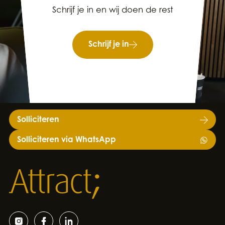
Schrijf je in en wij doen de rest
Schrijf je in
Solliciteren
Solliciteren via WhatsApp