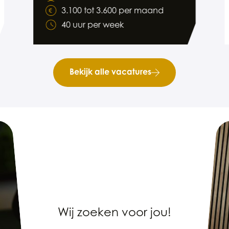
3.100 tot 3.600 per maand
40 uur per week
Bekijk alle vacatures
Wij zoeken voor jou!