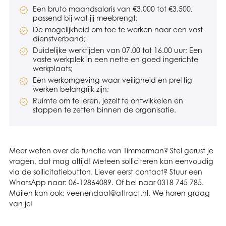
Een bruto maandsalaris van €3.000 tot €3.500,
passend bij wat jij meebrengt;
De mogelijkheid om toe te werken naar een vast
dienstverband;
Duidelijke werktijden van 07.00 tot 16.00 uur; Een
vaste werkplek in een nette en goed ingerichte
werkplaats;
Een werkomgeving waar veiligheid en prettig
werken belangrijk zijn;
Ruimte om te leren, jezelf te ontwikkelen en
stappen te zetten binnen de organisatie.
Meer weten over de functie van Timmerman? Stel gerust je
vragen, dat mag altijd! Meteen solliciteren kan eenvoudig
via de sollicitatiebutton. Liever eerst contact? Stuur een
WhatsApp naar: 06-12864089. Of bel naar 0318 745 785.
Mailen kan ook: veenendaal@attract.nl. We horen graag
van je!