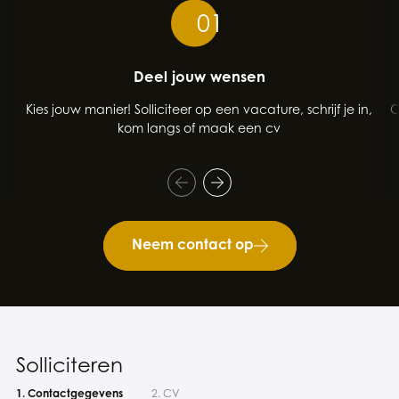
01
Deel jouw wensen
Kies jouw manier! Solliciteer op een vacature, schrijf je in,
O
kom langs of maak een cv
Neem contact op
Solliciteren
1. Contactgegevens
2. CV