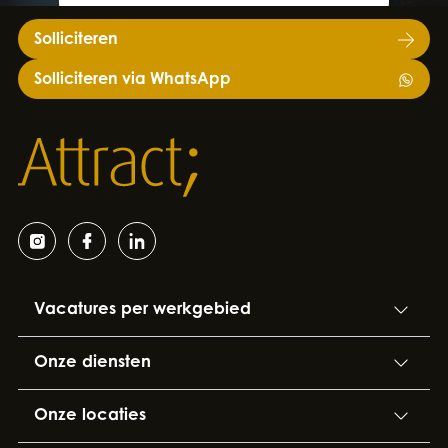
Solliciteren
Solliciteren via WhatsApp
Vacatures per werkgebied
Onze diensten
Onze locaties