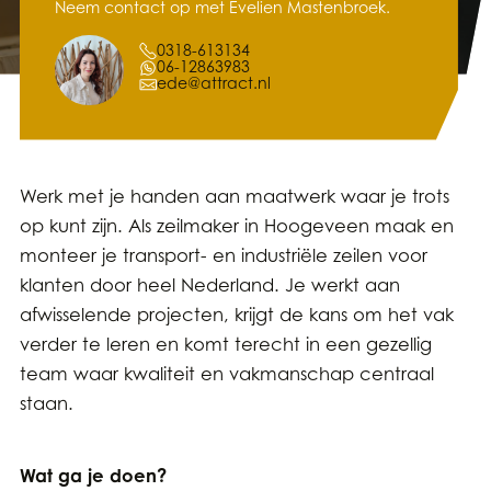
Neem contact op met Evelien Mastenbroek.
0318-613134
06-12863983
ede@attract.nl
Werk met je handen aan maatwerk waar je trots
op kunt zijn. Als zeilmaker in Hoogeveen maak en
monteer je transport- en industriële zeilen voor
klanten door heel Nederland. Je werkt aan
afwisselende projecten, krijgt de kans om het vak
verder te leren en komt terecht in een gezellig
team waar kwaliteit en vakmanschap centraal
staan.
Wat ga je doen?