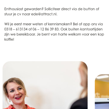
Enthousiast geworden? Solliciteer direct via de button of
stuur je cv naar ede@attract.nl.
Wil je eerst meer weten of kennismaken? Bel of app ons via
0318 – 613134 of 06 – 12 86 39 83. Ook buiten kantoortijden
zijn we bereikbaar. Je bent van harte welkom voor een kop
koffie!